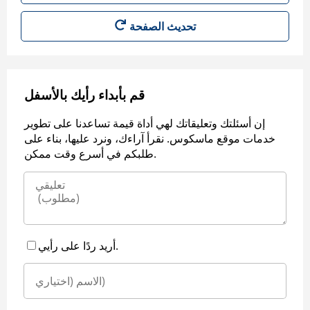
قم بأبداء رأيك بالأسفل
إن أسئلتك وتعليقاتك لهي أداة قيمة تساعدنا على تطوير
خدمات موقع ماسكوس. نقرأ آراءك، ونرد عليها، بناء على
طلبكم في أسرع وقت ممكن.
أريد ردًا على رأيي.