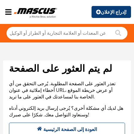
إدراج الإعلان!
لم يتم العثور على الصفحة
تعذر العثور على الصفحة المطلوبة. يُرجى التحقق من أي
أخطاء إملائية في عنوان URL، أو عرض خريطة الموقع
الخاصة بنا لمساعدتك في العثور على ما تريد.
هل لديك أي مشكلة أخرى؟ يُرجى إرسال بريد إلكتروني أدناه
وسنعاود التواصل معك. شكرًا على صبرك!
العودة إلى الصفحة الرئيسية