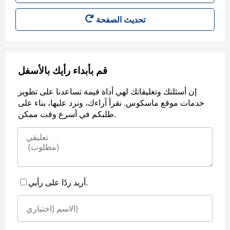
قم بأبداء رأيك بالأسفل
إن أسئلتك وتعليقاتك لهي أداة قيمة تساعدنا على تطوير
خدمات موقع ماسكوس. نقرأ آراءك، ونرد عليها، بناء على
طلبكم في أسرع وقت ممكن.
أريد ردًا على رأيي.