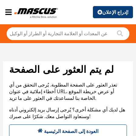
إدراج الإعلان!
لم يتم العثور على الصفحة
تعذر العثور على الصفحة المطلوبة. يُرجى التحقق من أي
أخطاء إملائية في عنوان URL، أو عرض خريطة الموقع
الخاصة بنا لمساعدتك في العثور على ما تريد.
هل لديك أي مشكلة أخرى؟ يُرجى إرسال بريد إلكتروني أدناه
وسنعاود التواصل معك. شكرًا على صبرك!
العودة إلى الصفحة الرئيسية