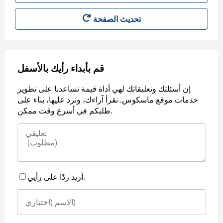
قم بأبداء رأيك بالأسفل
إن أسئلتك وتعليقاتك لهي أداة قيمة تساعدنا على تطوير
خدمات موقع ماسكوس. نقرأ آراءك، ونرد عليها، بناء على
طلبكم في أسرع وقت ممكن.
أريد ردًا على رأيي.