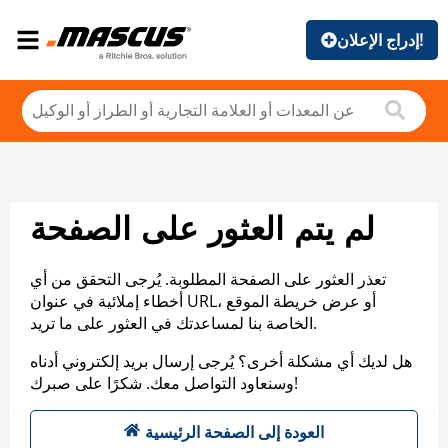
إدراج الإعلان!
لم يتم العثور على الصفحة
تعذر العثور على الصفحة المطلوبة. يُرجى التحقق من أي
أخطاء إملائية في عنوان URL، أو عرض خريطة الموقع
الخاصة بنا لمساعدتك في العثور على ما تريد.
هل لديك أي مشكلة أخرى؟ يُرجى إرسال بريد إلكتروني أدناه
وسنعاود التواصل معك. شكرًا على صبرك!
العودة إلى الصفحة الرئيسية