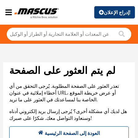
إدراج الإعلان!
لم يتم العثور على الصفحة
تعذر العثور على الصفحة المطلوبة. يُرجى التحقق من أي
أخطاء إملائية في عنوان URL، أو عرض خريطة الموقع
الخاصة بنا لمساعدتك في العثور على ما تريد.
هل لديك أي مشكلة أخرى؟ يُرجى إرسال بريد إلكتروني أدناه
وسنعاود التواصل معك. شكرًا على صبرك!
العودة إلى الصفحة الرئيسية