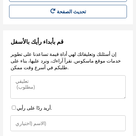
قم بأبداء رأيك بالأسفل
إن أسئلتك وتعليقاتك لهي أداة قيمة تساعدنا على تطوير
خدمات موقع ماسكوس. نقرأ آراءك، ونرد عليها، بناء على
طلبكم في أسرع وقت ممكن.
أريد ردًا على رأيي.