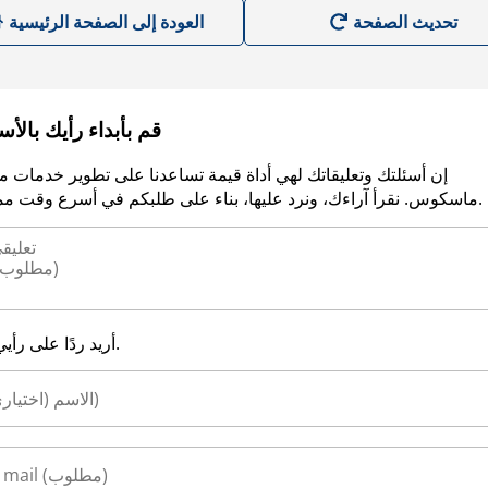
العودة إلى الصفحة الرئيسية
قم بأبداء رأيك بالأ
إن أسئلتك وتعليقاتك لهي أداة قيمة تساعدنا على تطوير خدمات م
ماسكوس. نقرأ آراءك، ونرد عليها، بناء على طلبكم في أسرع وقت ممكن.
أريد ردًا على رأيي.