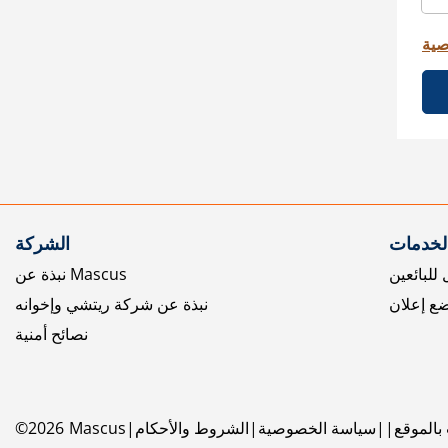
صية
الخدمات
الشركة
للبائعين
نبذة عن Mascus
ع إعلان
نبذة عن شركة ريتشي وإخوانه
نصائح أمنية
بالموقع
سياسة الخصوصية
الشروط والأحكام
Mascus
2026
©