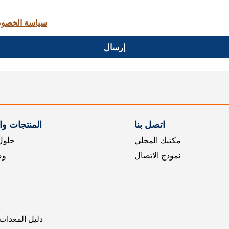
سياسة الخصو
إرسال
اتصل بنا
المنتجات و
مكتبك المحلي
حلول 
نموذج الاتصال
وض
دليل المعدات 