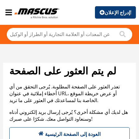
إدراج الإعلان!
لم يتم العثور على الصفحة
تعذر العثور على الصفحة المطلوبة. يُرجى التحقق من أي
أخطاء إملائية في عنوان URL، أو عرض خريطة الموقع
الخاصة بنا لمساعدتك في العثور على ما تريد.
هل لديك أي مشكلة أخرى؟ يُرجى إرسال بريد إلكتروني أدناه
وسنعاود التواصل معك. شكرًا على صبرك!
العودة إلى الصفحة الرئيسية