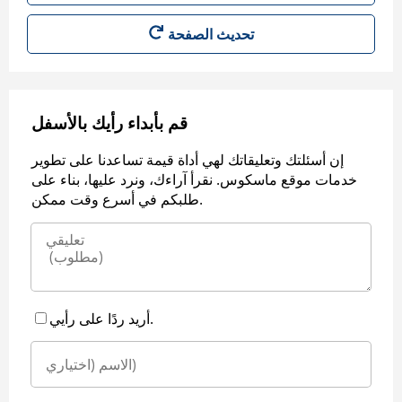
قم بأبداء رأيك بالأسفل
إن أسئلتك وتعليقاتك لهي أداة قيمة تساعدنا على تطوير
خدمات موقع ماسكوس. نقرأ آراءك، ونرد عليها، بناء على
طلبكم في أسرع وقت ممكن.
أريد ردًا على رأيي.