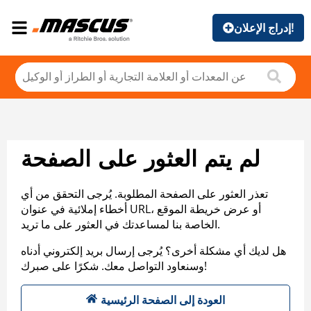
إدراج الإعلان!
لم يتم العثور على الصفحة
تعذر العثور على الصفحة المطلوبة. يُرجى التحقق من أي
أخطاء إملائية في عنوان URL، أو عرض خريطة الموقع
الخاصة بنا لمساعدتك في العثور على ما تريد.
هل لديك أي مشكلة أخرى؟ يُرجى إرسال بريد إلكتروني أدناه
وسنعاود التواصل معك. شكرًا على صبرك!
العودة إلى الصفحة الرئيسية