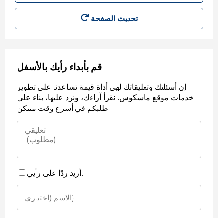
قم بأبداء رأيك بالأسفل
إن أسئلتك وتعليقاتك لهي أداة قيمة تساعدنا على تطوير
خدمات موقع ماسكوس. نقرأ آراءك، ونرد عليها، بناء على
طلبكم في أسرع وقت ممكن.
أريد ردًا على رأيي.