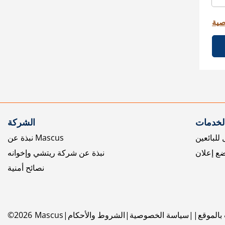
صية
الخدمات
الشركة
للبائعين
نبذة عن Mascus
ع إعلان
نبذة عن شركة ريتشي وإخوانه
نصائح أمنية
بالموقع
سياسة الخصوصية
الشروط والأحكام
Mascus
2026
©