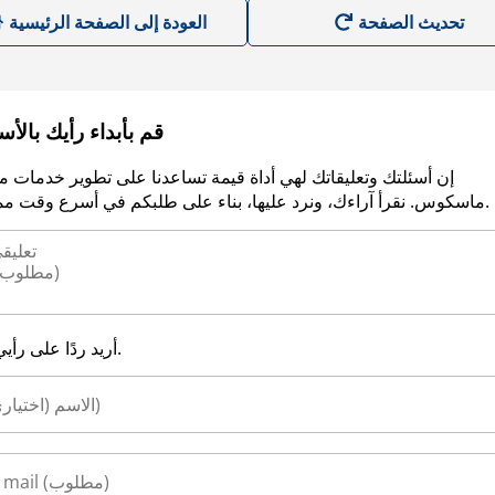
العودة إلى الصفحة الرئيسية
قم بأبداء رأيك بالأ
إن أسئلتك وتعليقاتك لهي أداة قيمة تساعدنا على تطوير خدمات م
ماسكوس. نقرأ آراءك، ونرد عليها، بناء على طلبكم في أسرع وقت ممكن.
أريد ردًا على رأيي.