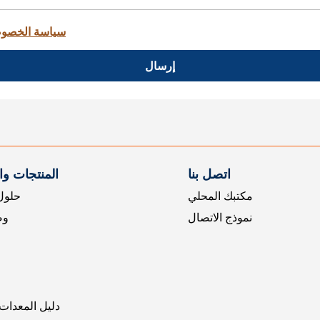
سياسة الخصو
إرسال
اتصل بنا
المنتجات و
مكتبك المحلي
حلول 
نموذج الاتصال
وض
دليل المعدات 