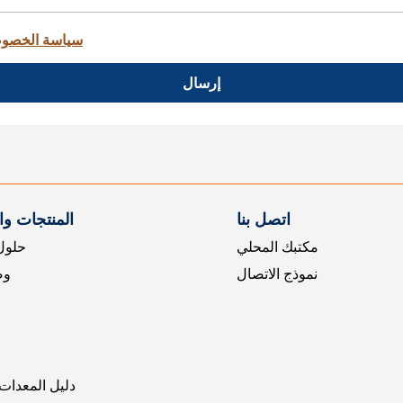
سياسة الخصو
إرسال
اتصل بنا
المنتجات و
مكتبك المحلي
حلول 
نموذج الاتصال
وض
دليل المعدات 