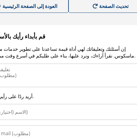
العودة إلى الصفحة الرئيسية
قم بأبداء رأيك بالأ
إن أسئلتك وتعليقاتك لهي أداة قيمة تساعدنا على تطوير خدمات م
ماسكوس. نقرأ آراءك، ونرد عليها، بناء على طلبكم في أسرع وقت ممكن.
أريد ردًا على رأيي.