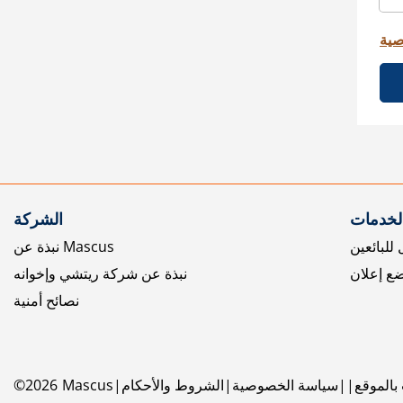
صية
الخدمات
الشركة
للبائعين
نبذة عن Mascus
ع إعلان
نبذة عن شركة ريتشي وإخوانه
نصائح أمنية
بالموقع
سياسة الخصوصية
الشروط والأحكام
Mascus
2026
©