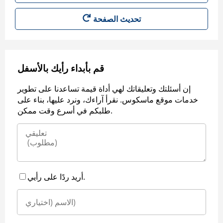
قم بأبداء رأيك بالأسفل
إن أسئلتك وتعليقاتك لهي أداة قيمة تساعدنا على تطوير
خدمات موقع ماسكوس. نقرأ آراءك، ونرد عليها، بناء على
طلبكم في أسرع وقت ممكن.
أريد ردًا على رأيي.