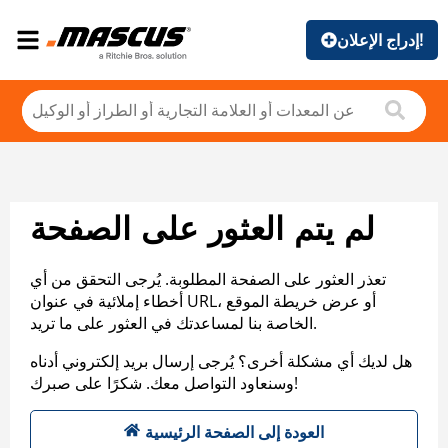
إدراج الإعلان!
لم يتم العثور على الصفحة
تعذر العثور على الصفحة المطلوبة. يُرجى التحقق من أي
أخطاء إملائية في عنوان URL، أو عرض خريطة الموقع
الخاصة بنا لمساعدتك في العثور على ما تريد.
هل لديك أي مشكلة أخرى؟ يُرجى إرسال بريد إلكتروني أدناه
وسنعاود التواصل معك. شكرًا على صبرك!
العودة إلى الصفحة الرئيسية