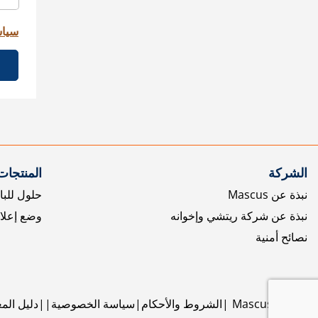
سياس
الشركة
المنتجات
نبذة عن Mascus
حلول للبا
نبذة عن شركة ريتشي وإخوانه
وضع إعلا
نصائح أمنية
©
2026
Mascus
الشروط والأحكام
سياسة الخصوصية
دليل الم