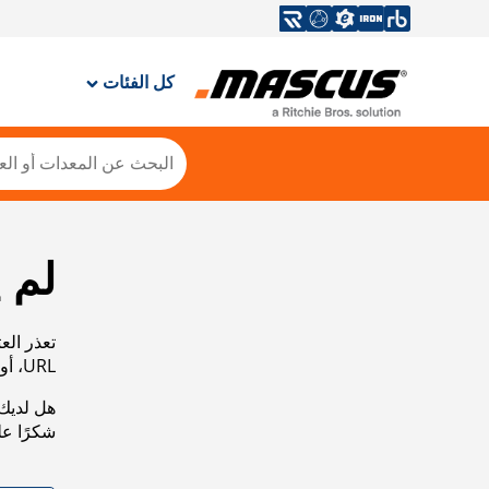
كل الفئات
لم 
تعذر الع
URL، أو عرض خريطة الموقع الخاصة بنا لمساعدتك في العثور على ما تريد.
هل لديك 
شكرًا ع