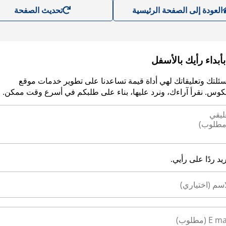
العودة إلى الصفحة الرئيسية
تحديث الصفحة
أبداء رأيك بالأسفل
سئلتك وتعليقاتك لهي أداة قيمة تساعدنا على تطوير خدمات موقع
وس. نقرأ آراءك، ونرد عليها، بناء على طلبكم في أسرع وقت ممكن.
ريد ردًا على رأيي.