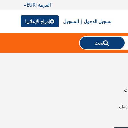
العربية
|
EUR
تسجيل الدخول | التسجيل
إدراج الإعلان!
بحث
ان
معك.