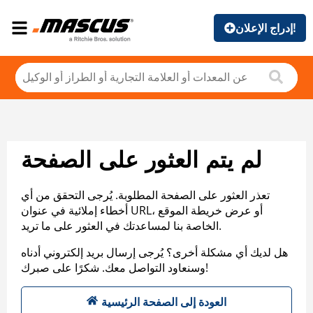
إدراج الإعلان!
لم يتم العثور على الصفحة
تعذر العثور على الصفحة المطلوبة. يُرجى التحقق من أي
أخطاء إملائية في عنوان URL، أو عرض خريطة الموقع
الخاصة بنا لمساعدتك في العثور على ما تريد.
هل لديك أي مشكلة أخرى؟ يُرجى إرسال بريد إلكتروني أدناه
وسنعاود التواصل معك. شكرًا على صبرك!
العودة إلى الصفحة الرئيسية