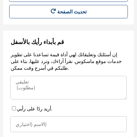
قم بأبداء رأيك بالأسفل
إن أسئلتك وتعليقاتك لهي أداة قيمة تساعدنا على تطوير
خدمات موقع ماسكوس. نقرأ آراءك، ونرد عليها، بناء على
طلبكم في أسرع وقت ممكن.
أريد ردًا على رأيي.