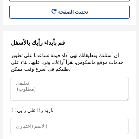
قم بأبداء رأيك بالأسفل
إن أسئلتك وتعليقاتك لهي أداة قيمة تساعدنا على تطوير
خدمات موقع ماسكوس. نقرأ آراءك، ونرد عليها، بناء على
طلبكم في أسرع وقت ممكن.
أريد ردًا على رأيي.