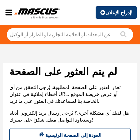
إدراج الإعلان!
لم يتم العثور على الصفحة
تعذر العثور على الصفحة المطلوبة. يُرجى التحقق من أي
أخطاء إملائية في عنوان URL، أو عرض خريطة الموقع
الخاصة بنا لمساعدتك في العثور على ما تريد.
هل لديك أي مشكلة أخرى؟ يُرجى إرسال بريد إلكتروني أدناه
وسنعاود التواصل معك. شكرًا على صبرك!
العودة إلى الصفحة الرئيسية