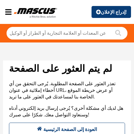
إدراج الإعلان!
لم يتم العثور على الصفحة
تعذر العثور على الصفحة المطلوبة. يُرجى التحقق من أي
أخطاء إملائية في عنوان URL، أو عرض خريطة الموقع
الخاصة بنا لمساعدتك في العثور على ما تريد.
هل لديك أي مشكلة أخرى؟ يُرجى إرسال بريد إلكتروني أدناه
وسنعاود التواصل معك. شكرًا على صبرك!
العودة إلى الصفحة الرئيسية