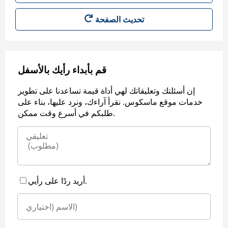
قم بأبداء رأيك بالأسفل
إن أسئلتك وتعليقاتك لهي أداة قيمة تساعدنا على تطوير
خدمات موقع ماسكوس. نقرأ آراءك، ونرد عليها، بناء على
طلبكم في أسرع وقت ممكن.
أريد ردًا على رأيي.