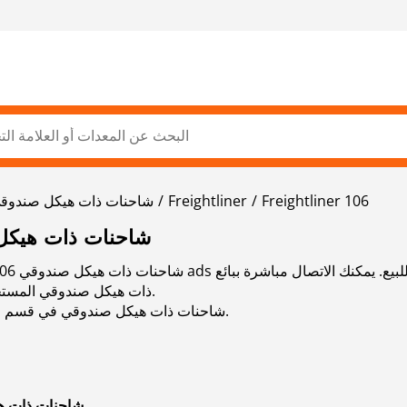
Freightliner 106
Freightliner
شاحنات ذات هيكل صندوق
FREIGHTLINER 106 شاحنات ذا
ذات هيكل صندوقي المستخدم المستخدم مع بيانات جهة اتصال محددة.
اقرأ المزيد عن Freightliner 106 شاحنات ذات هيكل صندوقي في قسم الماركات.
FREIGHTLINER شاحن