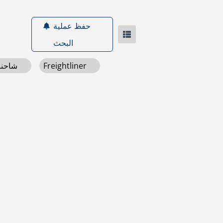
حفظ عملية
البحث
Freightliner
شاحنات ذات هيكل صندوقي