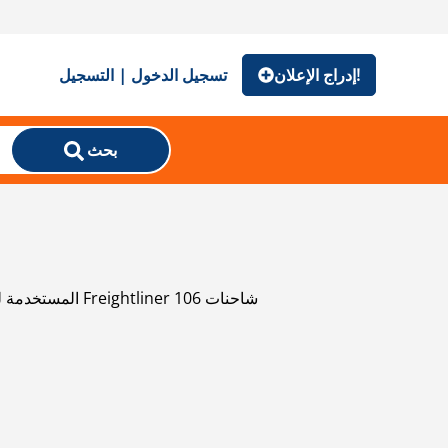
إدراج الإعلان!
تسجيل الدخول | التسجيل
بحث