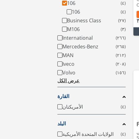
106
C
106
Business Class
M106
International
Mercedes-Benz
MAN
Iveco
Volvo
عرض الكل
القارة
الأمريكتان
البلد
ي
الولايات المتحدة الأمريكية
• 