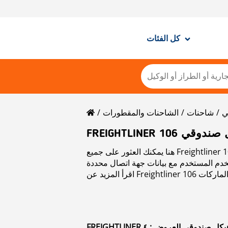
كل الفئات
ي
شاحنات
الشاحنات والمقطورات
ت هيكل صندوقي
هنا يمكنك العثور على جميع Freightliner 106 شاحنات ذات هيكل صندوقي ads المستخدمة للبيع. يمكنك الاتصال مباشرة ببائع Freightliner 106 شاحنات
ات ذات هيكل صندوقي العروض : ٤