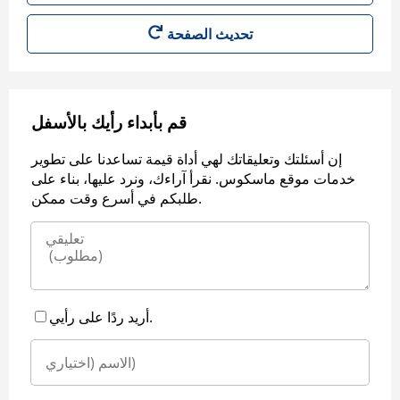
قم بأبداء رأيك بالأسفل
إن أسئلتك وتعليقاتك لهي أداة قيمة تساعدنا على تطوير
خدمات موقع ماسكوس. نقرأ آراءك، ونرد عليها، بناء على
طلبكم في أسرع وقت ممكن.
أريد ردًا على رأيي.