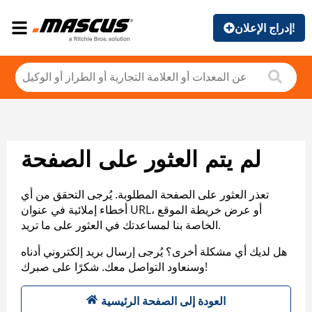
إدراج الإعلان!
لم يتم العثور على الصفحة
تعذر العثور على الصفحة المطلوبة. يُرجى التحقق من أي
أخطاء إملائية في عنوان URL، أو عرض خريطة الموقع
الخاصة بنا لمساعدتك في العثور على ما تريد.
هل لديك أي مشكلة أخرى؟ يُرجى إرسال بريد إلكتروني أدناه
وسنعاود التواصل معك. شكرًا على صبرك!
العودة إلى الصفحة الرئيسية