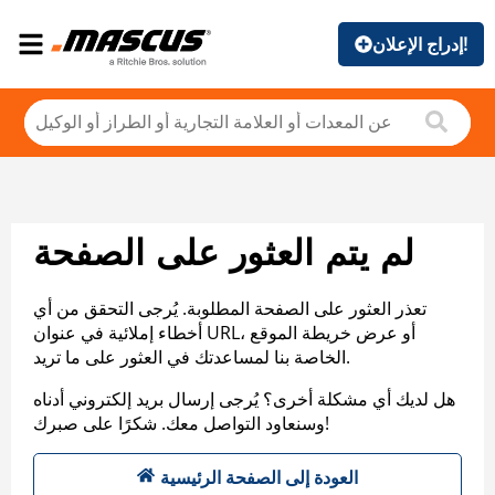
إدراج الإعلان!
لم يتم العثور على الصفحة
تعذر العثور على الصفحة المطلوبة. يُرجى التحقق من أي
أخطاء إملائية في عنوان URL، أو عرض خريطة الموقع
الخاصة بنا لمساعدتك في العثور على ما تريد.
هل لديك أي مشكلة أخرى؟ يُرجى إرسال بريد إلكتروني أدناه
وسنعاود التواصل معك. شكرًا على صبرك!
العودة إلى الصفحة الرئيسية