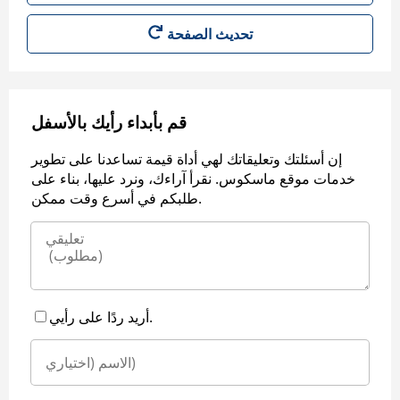
قم بأبداء رأيك بالأسفل
إن أسئلتك وتعليقاتك لهي أداة قيمة تساعدنا على تطوير
خدمات موقع ماسكوس. نقرأ آراءك، ونرد عليها، بناء على
طلبكم في أسرع وقت ممكن.
أريد ردًا على رأيي.