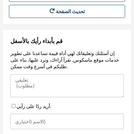
قم بأبداء رأيك بالأسفل
إن أسئلتك وتعليقاتك لهي أداة قيمة تساعدنا على تطوير
خدمات موقع ماسكوس. نقرأ آراءك، ونرد عليها، بناء على
طلبكم في أسرع وقت ممكن.
أريد ردًا على رأيي.