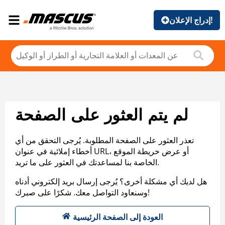
إدراج الإعلان!
لم يتم العثور على الصفحة
تعذر العثور على الصفحة المطلوبة. يُرجى التحقق من أي
أخطاء إملائية في عنوان URL، أو عرض خريطة الموقع
الخاصة بنا لمساعدتك في العثور على ما تريد.
هل لديك أي مشكلة أخرى؟ يُرجى إرسال بريد إلكتروني أدناه
وسنعاود التواصل معك. شكرًا على صبرك!
العودة إلى الصفحة الرئيسية