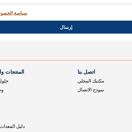
سياسة الخصو
إرسال
اتصل بنا
المنتجات و
مكتبك المحلي
حلول 
نموذج الاتصال
وض
دليل المعدات 