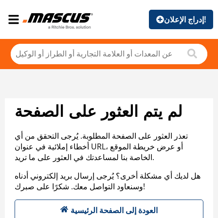
إدراج الإعلان!
لم يتم العثور على الصفحة
تعذر العثور على الصفحة المطلوبة. يُرجى التحقق من أي
أخطاء إملائية في عنوان URL، أو عرض خريطة الموقع
الخاصة بنا لمساعدتك في العثور على ما تريد.
هل لديك أي مشكلة أخرى؟ يُرجى إرسال بريد إلكتروني أدناه
وسنعاود التواصل معك. شكرًا على صبرك!
العودة إلى الصفحة الرئيسية