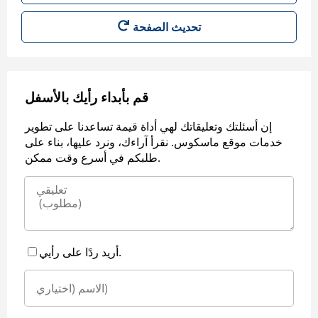
قم بأبداء رأيك بالأسفل
إن أسئلتك وتعليقاتك لهي أداة قيمة تساعدنا على تطوير
خدمات موقع ماسكوس. نقرأ آراءك، ونرد عليها، بناء على
طلبكم في أسرع وقت ممكن.
أريد ردًا على رأيي.