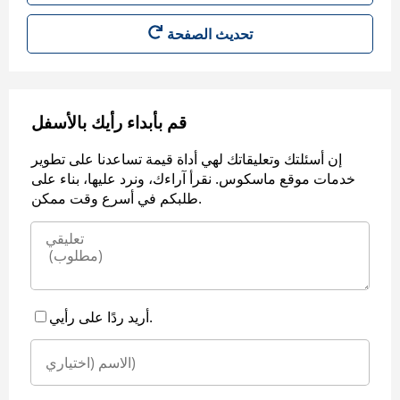
قم بأبداء رأيك بالأسفل
إن أسئلتك وتعليقاتك لهي أداة قيمة تساعدنا على تطوير
خدمات موقع ماسكوس. نقرأ آراءك، ونرد عليها، بناء على
طلبكم في أسرع وقت ممكن.
أريد ردًا على رأيي.