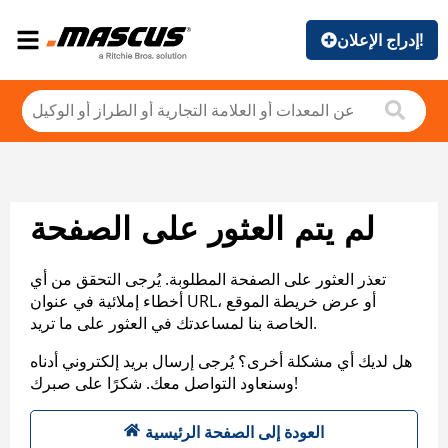
إدراج الإعلان!
لم يتم العثور على الصفحة
تعذر العثور على الصفحة المطلوبة. يُرجى التحقق من أي
أخطاء إملائية في عنوان URL، أو عرض خريطة الموقع
الخاصة بنا لمساعدتك في العثور على ما تريد.
هل لديك أي مشكلة أخرى؟ يُرجى إرسال بريد إلكتروني أدناه
وسنعاود التواصل معك. شكرًا على صبرك!
العودة إلى الصفحة الرئيسية