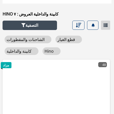
HINO كابينة والداخلية العروض : ٧
التصفية
قطع الغيار
الشاحنات والمقطورات
Hino
كابينة والداخلية
48
مزاد