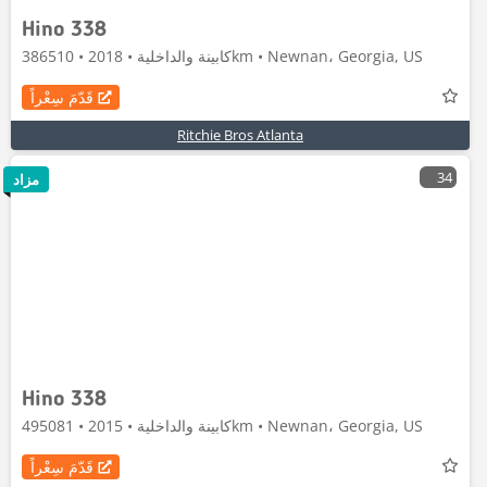
Hino 338
كابينة والداخلية • 2018 • 386510km • Newnan، Georgia, US
قَدّمَ سِعْراً
Ritchie Bros Atlanta
34
مزاد
Hino 338
كابينة والداخلية • 2015 • 495081km • Newnan، Georgia, US
قَدّمَ سِعْراً