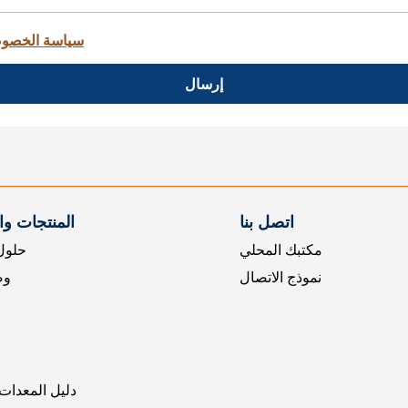
سياسة الخصو
إرسال
اتصل بنا
المنتجات و
مكتبك المحلي
حلول 
نموذج الاتصال
وض
دليل المعدات 