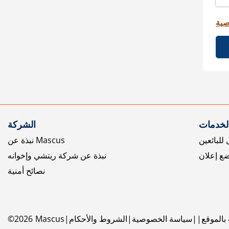
صية
الخدمات
الشركة
للبائعين
نبذة عن Mascus
ع إعلان
نبذة عن شركة ريتشي وإخوانه
نصائح أمنية
بالموقع
سياسة الخصوصية
الشروط والأحكام
Mascus
2026
©