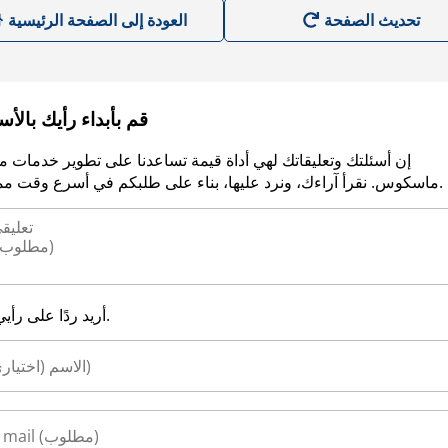
العودة إلى الصفحة الرئيسية
قم بأبداء رأيك بالأ
إن أسئلتك وتعليقاتك لهي أداة قيمة تساعدنا على تطوير خدمات م
ماسكوس. نقرأ آراءك، ونرد عليها، بناء على طلبكم في أسرع وقت ممكن.
أريد ردًا على رأيي.