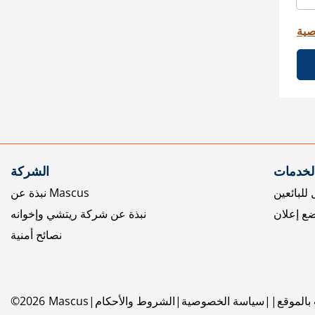
صية
الخدمات
الشركة
للبائعين
نبذة عن Mascus
ع إعلان
نبذة عن شركة ريتشي وإخوانه
نصائح أمنية
بالموقع
سياسة الخصوصية
الشروط والأحكام
Mascus
2026
©