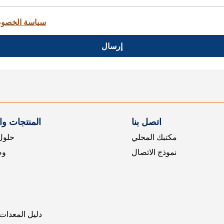
سياسة الخصو
إرسال
اتصل بنا
المنتجات و
مكتبك المحلي
حلول 
نموذج الاتصال
وض
دليل المعدات 