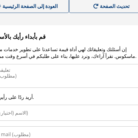
العودة إلى الصفحة الرئيسية
قم بأبداء رأيك بالأ
إن أسئلتك وتعليقاتك لهي أداة قيمة تساعدنا على تطوير خدمات م
ماسكوس. نقرأ آراءك، ونرد عليها، بناء على طلبكم في أسرع وقت ممكن.
أريد ردًا على رأيي.