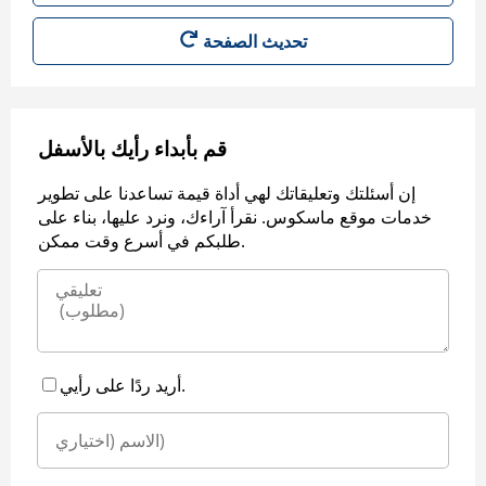
قم بأبداء رأيك بالأسفل
إن أسئلتك وتعليقاتك لهي أداة قيمة تساعدنا على تطوير
خدمات موقع ماسكوس. نقرأ آراءك، ونرد عليها، بناء على
طلبكم في أسرع وقت ممكن.
أريد ردًا على رأيي.