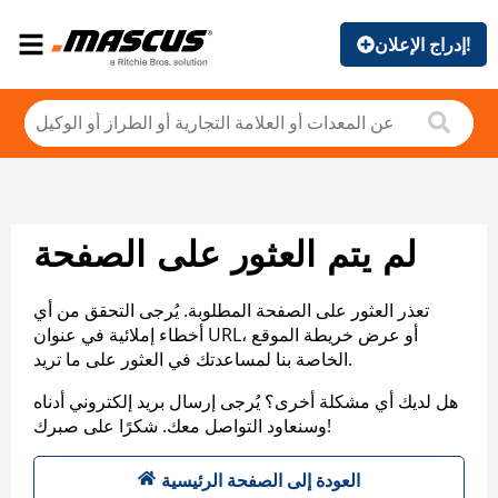
إدراج الإعلان!
لم يتم العثور على الصفحة
تعذر العثور على الصفحة المطلوبة. يُرجى التحقق من أي
أخطاء إملائية في عنوان URL، أو عرض خريطة الموقع
الخاصة بنا لمساعدتك في العثور على ما تريد.
هل لديك أي مشكلة أخرى؟ يُرجى إرسال بريد إلكتروني أدناه
وسنعاود التواصل معك. شكرًا على صبرك!
العودة إلى الصفحة الرئيسية