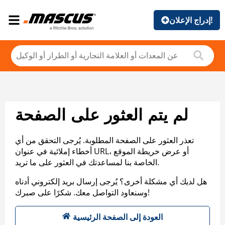
إدراج الإعلان!
لم يتم العثور على الصفحة
تعذر العثور على الصفحة المطلوبة. يُرجى التحقق من أي
أخطاء إملائية في عنوان URL، أو عرض خريطة الموقع
الخاصة بنا لمساعدتك في العثور على ما تريد.
هل لديك أي مشكلة أخرى؟ يُرجى إرسال بريد إلكتروني أدناه
وسنعاود التواصل معك. شكرًا على صبرك!
العودة إلى الصفحة الرئيسية