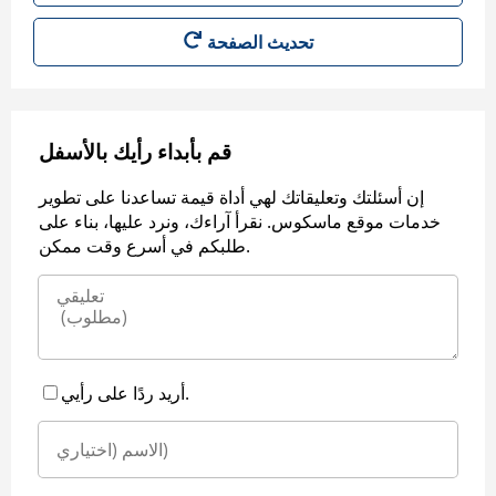
قم بأبداء رأيك بالأسفل
إن أسئلتك وتعليقاتك لهي أداة قيمة تساعدنا على تطوير
خدمات موقع ماسكوس. نقرأ آراءك، ونرد عليها، بناء على
طلبكم في أسرع وقت ممكن.
أريد ردًا على رأيي.