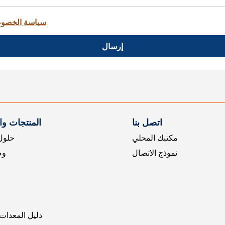
سياسة الخصو
إرسال
اتصل بنا
المنتجات و
مكتبك المحلي
حلول 
نموذج الاتصال
وض
دليل المعدات 