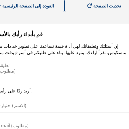
العودة إلى الصفحة الرئيسية
قم بأبداء رأيك بالأ
إن أسئلتك وتعليقاتك لهي أداة قيمة تساعدنا على تطوير خدمات م
ماسكوس. نقرأ آراءك، ونرد عليها، بناء على طلبكم في أسرع وقت ممكن.
أريد ردًا على رأيي.