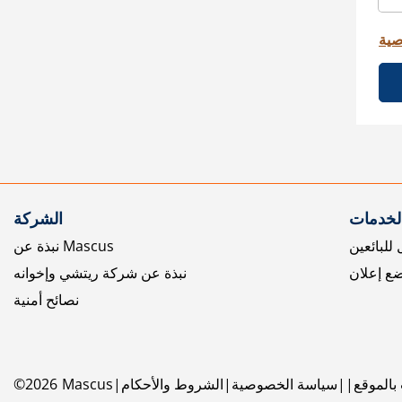
صية
الخدمات
الشركة
للبائعين
نبذة عن Mascus
ع إعلان
نبذة عن شركة ريتشي وإخوانه
نصائح أمنية
بالموقع
سياسة الخصوصية
الشروط والأحكام
Mascus
2026
©