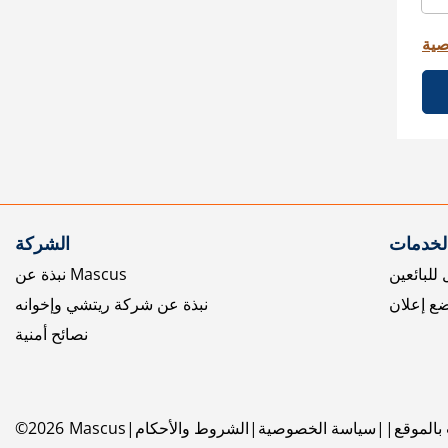
صية
الخدمات
الشركة
للبائعين
نبذة عن Mascus
ع إعلان
نبذة عن شركة ريتشي وإخوانه
نصائح أمنية
بالموقع
سياسة الخصوصية
الشروط والأحكام
Mascus
2026
©