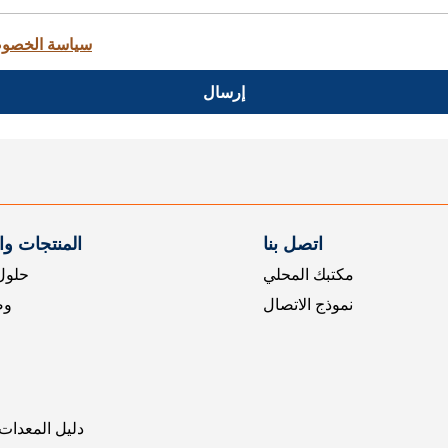
سياسة الخصو
إرسال
اتصل بنا
المنتجات و
مكتبك المحلي
حلول 
نموذج الاتصال
وض
دليل المعدات 