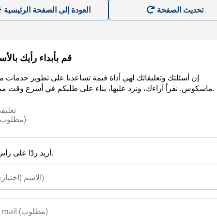
العودة إلى الصفحة الرئيسية
قم بأبداء رأيك بالأ
إن أسئلتك وتعليقاتك لهي أداة قيمة تساعدنا على تطوير خدمات م
ماسكوس. نقرأ آراءك، ونرد عليها، بناء على طلبكم في أسرع وقت ممكن.
أريد ردًا على رأيي.