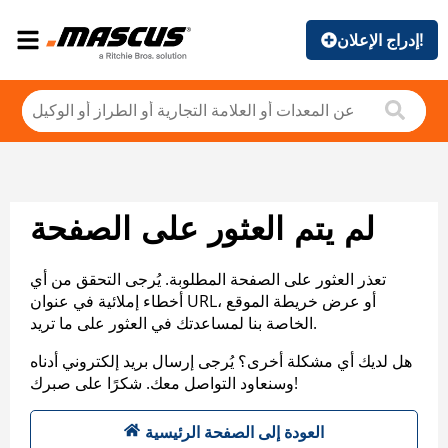
إدراج الإعلان!
لم يتم العثور على الصفحة
تعذر العثور على الصفحة المطلوبة. يُرجى التحقق من أي
أخطاء إملائية في عنوان URL، أو عرض خريطة الموقع
الخاصة بنا لمساعدتك في العثور على ما تريد.
هل لديك أي مشكلة أخرى؟ يُرجى إرسال بريد إلكتروني أدناه
وسنعاود التواصل معك. شكرًا على صبرك!
العودة إلى الصفحة الرئيسية