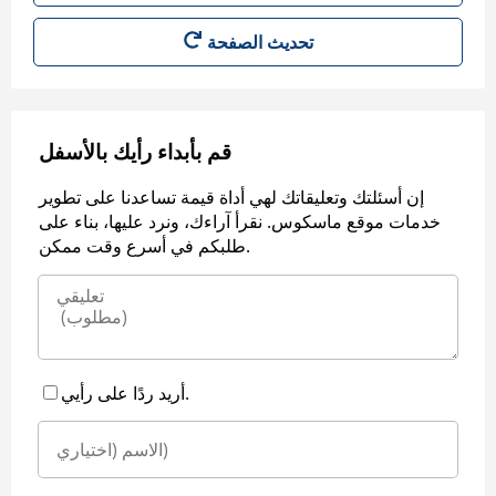
قم بأبداء رأيك بالأسفل
إن أسئلتك وتعليقاتك لهي أداة قيمة تساعدنا على تطوير
خدمات موقع ماسكوس. نقرأ آراءك، ونرد عليها، بناء على
طلبكم في أسرع وقت ممكن.
أريد ردًا على رأيي.