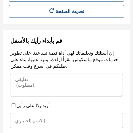
قم بأبداء رأيك بالأسفل
إن أسئلتك وتعليقاتك لهي أداة قيمة تساعدنا على تطوير
خدمات موقع ماسكوس. نقرأ آراءك، ونرد عليها، بناء على
طلبكم في أسرع وقت ممكن.
أريد ردًا على رأيي.