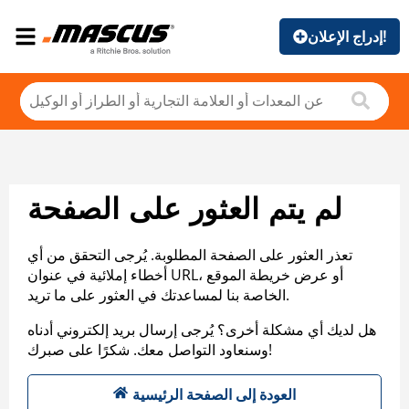
إدراج الإعلان!
لم يتم العثور على الصفحة
تعذر العثور على الصفحة المطلوبة. يُرجى التحقق من أي
أخطاء إملائية في عنوان URL، أو عرض خريطة الموقع
الخاصة بنا لمساعدتك في العثور على ما تريد.
هل لديك أي مشكلة أخرى؟ يُرجى إرسال بريد إلكتروني أدناه
وسنعاود التواصل معك. شكرًا على صبرك!
العودة إلى الصفحة الرئيسية