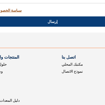
سياسة الخصو
إرسال
اتصل بنا
المنتجات و
مكتبك المحلي
حلول 
نموذج الاتصال
وض
دليل المعدات 