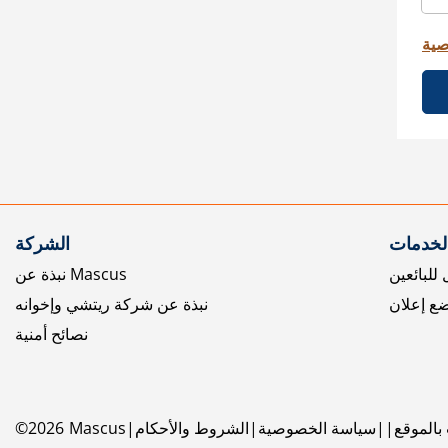
صية
الخدمات
الشركة
للبائعين
نبذة عن Mascus
ع إعلان
نبذة عن شركة ريتشي وإخوانه
نصائح أمنية
بالموقع
سياسة الخصوصية
الشروط والأحكام
Mascus
2026
©