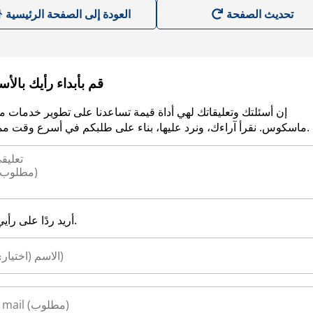
العودة إلى الصفحة الرئيسية
قم بأبداء رأيك بالأ
إن أسئلتك وتعليقاتك لهي أداة قيمة تساعدنا على تطوير خدمات م
ماسكوس. نقرأ آراءك، ونرد عليها، بناء على طلبكم في أسرع وقت ممكن.
أريد ردًا على رأيي.