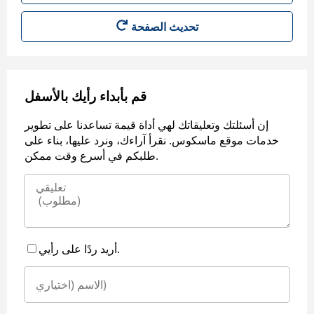
قم بأبداء رأيك بالأسفل
إن أسئلتك وتعليقاتك لهي أداة قيمة تساعدنا على تطوير
خدمات موقع ماسكوس. نقرأ آراءك، ونرد عليها، بناء على
طلبكم في أسرع وقت ممكن.
أريد ردًا على رأيي.