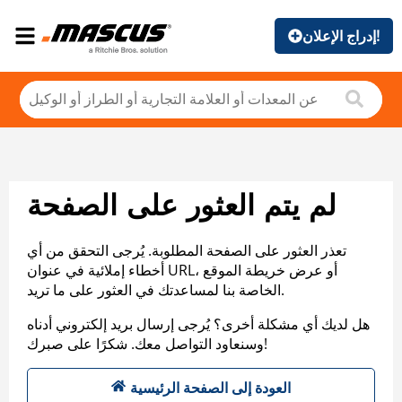
إدراج الإعلان!
لم يتم العثور على الصفحة
تعذر العثور على الصفحة المطلوبة. يُرجى التحقق من أي
أخطاء إملائية في عنوان URL، أو عرض خريطة الموقع
الخاصة بنا لمساعدتك في العثور على ما تريد.
هل لديك أي مشكلة أخرى؟ يُرجى إرسال بريد إلكتروني أدناه
وسنعاود التواصل معك. شكرًا على صبرك!
العودة إلى الصفحة الرئيسية