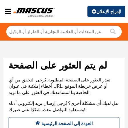
إدراج الإعلان!
لم يتم العثور على الصفحة
تعذر العثور على الصفحة المطلوبة. يُرجى التحقق من أي
أخطاء إملائية في عنوان URL، أو عرض خريطة الموقع
الخاصة بنا لمساعدتك في العثور على ما تريد.
هل لديك أي مشكلة أخرى؟ يُرجى إرسال بريد إلكتروني أدناه
وسنعاود التواصل معك. شكرًا على صبرك!
العودة إلى الصفحة الرئيسية