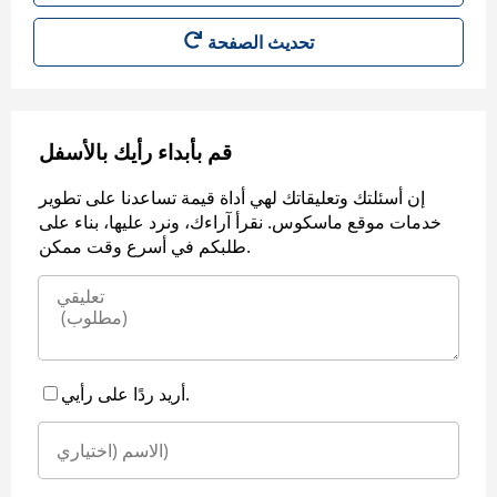
قم بأبداء رأيك بالأسفل
إن أسئلتك وتعليقاتك لهي أداة قيمة تساعدنا على تطوير
خدمات موقع ماسكوس. نقرأ آراءك، ونرد عليها، بناء على
طلبكم في أسرع وقت ممكن.
أريد ردًا على رأيي.