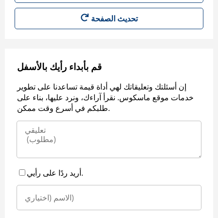
قم بأبداء رأيك بالأسفل
إن أسئلتك وتعليقاتك لهي أداة قيمة تساعدنا على تطوير
خدمات موقع ماسكوس. نقرأ آراءك، ونرد عليها، بناء على
طلبكم في أسرع وقت ممكن.
أريد ردًا على رأيي.