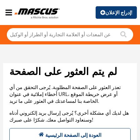
إدراج الإعلان!
لم يتم العثور على الصفحة
تعذر العثور على الصفحة المطلوبة. يُرجى التحقق من أي
أخطاء إملائية في عنوان URL، أو عرض خريطة الموقع
الخاصة بنا لمساعدتك في العثور على ما تريد.
هل لديك أي مشكلة أخرى؟ يُرجى إرسال بريد إلكتروني أدناه
وسنعاود التواصل معك. شكرًا على صبرك!
العودة إلى الصفحة الرئيسية