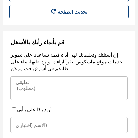
قم بأبداء رأيك بالأسفل
إن أسئلتك وتعليقاتك لهي أداة قيمة تساعدنا على تطوير
خدمات موقع ماسكوس. نقرأ آراءك، ونرد عليها، بناء على
طلبكم في أسرع وقت ممكن.
أريد ردًا على رأيي.