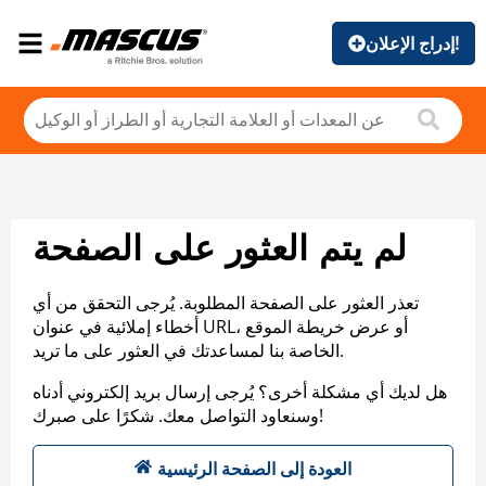
إدراج الإعلان!
لم يتم العثور على الصفحة
تعذر العثور على الصفحة المطلوبة. يُرجى التحقق من أي
أخطاء إملائية في عنوان URL، أو عرض خريطة الموقع
الخاصة بنا لمساعدتك في العثور على ما تريد.
هل لديك أي مشكلة أخرى؟ يُرجى إرسال بريد إلكتروني أدناه
وسنعاود التواصل معك. شكرًا على صبرك!
العودة إلى الصفحة الرئيسية