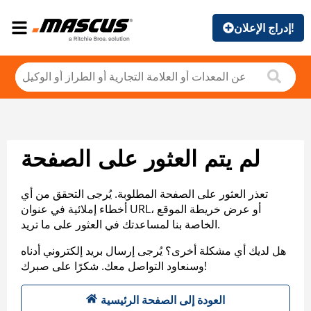
إدراج الإعلان!
لم يتم العثور على الصفحة
تعذر العثور على الصفحة المطلوبة. يُرجى التحقق من أي
أخطاء إملائية في عنوان URL، أو عرض خريطة الموقع
الخاصة بنا لمساعدتك في العثور على ما تريد.
هل لديك أي مشكلة أخرى؟ يُرجى إرسال بريد إلكتروني أدناه
وسنعاود التواصل معك. شكرًا على صبرك!
العودة إلى الصفحة الرئيسية