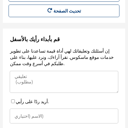
قم بأبداء رأيك بالأسفل
إن أسئلتك وتعليقاتك لهي أداة قيمة تساعدنا على تطوير
خدمات موقع ماسكوس. نقرأ آراءك، ونرد عليها، بناء على
طلبكم في أسرع وقت ممكن.
أريد ردًا على رأيي.