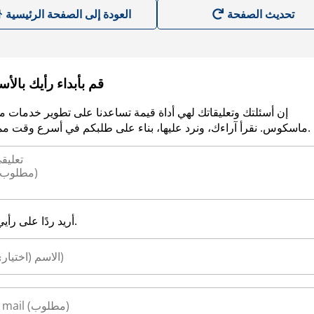
العودة إلى الصفحة الرئيسية
قم بأبداء رأيك بالأ
إن أسئلتك وتعليقاتك لهي أداة قيمة تساعدنا على تطوير خدمات م
ماسكوس. نقرأ آراءك، ونرد عليها، بناء على طلبكم في أسرع وقت ممكن.
أريد ردًا على رأيي.