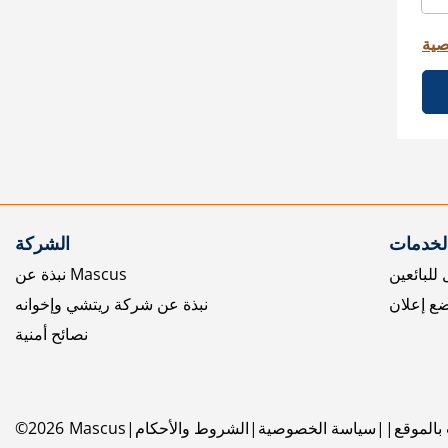
صية
الخدمات
الشركة
للبائعين
نبذة عن Mascus
ع إعلان
نبذة عن شركة ريتشي وإخوانه
نصائح أمنية
بالموقع
سياسة الخصوصية
الشروط والأحكام
Mascus
2026
©