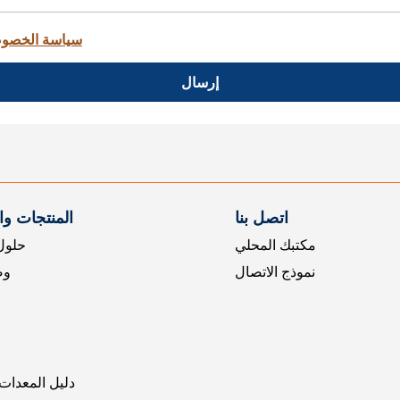
سياسة الخصو
إرسال
اتصل بنا
المنتجات و
مكتبك المحلي
حلول 
نموذج الاتصال
وض
دليل المعدات 