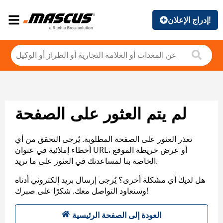
إدراج الإعلان!
لم يتم العثور على الصفحة
تعذر العثور على الصفحة المطلوبة. يُرجى التحقق من أي
أخطاء إملائية في عنوان URL، أو عرض خريطة الموقع
الخاصة بنا لمساعدتك في العثور على ما تريد.
هل لديك أي مشكلة أخرى؟ يُرجى إرسال بريد إلكتروني أدناه
وسنعاود التواصل معك. شكرًا على صبرك!
العودة إلى الصفحة الرئيسية