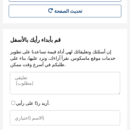
قم بأبداء رأيك بالأسفل
إن أسئلتك وتعليقاتك لهي أداة قيمة تساعدنا على تطوير
خدمات موقع ماسكوس. نقرأ آراءك، ونرد عليها، بناء على
طلبكم في أسرع وقت ممكن.
أريد ردًا على رأيي.