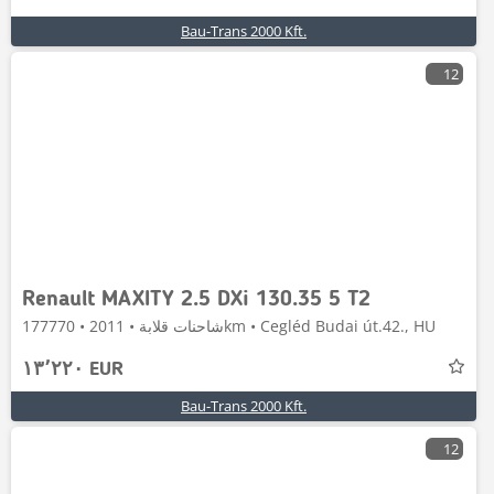
Bau-Trans 2000 Kft.
12
Renault MAXITY 2.5 DXi 130.35 5 T2
شاحنات قلابة • 2011 • 177770km • Cegléd Budai út.42., HU
١٣٬٢٢٠ EUR
Bau-Trans 2000 Kft.
12