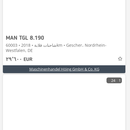
MAN TGL 8.190
شاحنات قلابة • 2018 • 60003km • Gescher، Nordrhein-
Westfalen, DE
٢٩٬٦٠٠ EUR
Maschinenhandel Höing GmbH & Co. KG
24
1