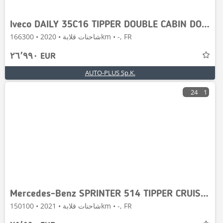
Iveco DAILY 35C16 TIPPER DOUBLE CABIN DOKA 6 SEATS
شاحنات قلابة • 2020 • 166300km • -, FR
٢٦٬٩٩٠ EUR
AUTO-PLUS Sp.K.
24
1
Mercedes-Benz SPRINTER 514 TIPPER CRUISE CONTROL TWIN WHEELS
شاحنات قلابة • 2021 • 150100km • -, FR