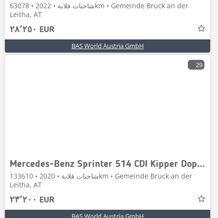
شاحنات قلابة • 2022 • 63078km • Gemeinde Bruck an der
Leitha, AT
٢٨٬٢٥٠ EUR
BAS World Austria GmbH
29
Mercedes-Benz Sprinter 514 CDI Kipper Doppelbereifung 3,5t AHK K
شاحنات قلابة • 2020 • 133610km • Gemeinde Bruck an der
Leitha, AT
٢٣٬٢٠٠ EUR
BAS World Austria GmbH