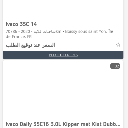
Iveco 35C 14
شاحنات قلابة • 2020 • 70786km • Boissy sous saint Yon، Île-
de-France, FR
السعر عند توقيع الطلب
PEIXOTO FRERES
32
Iveco Daily 35C16 3.0L Kipper met Kist Dubbellucht 3,5t