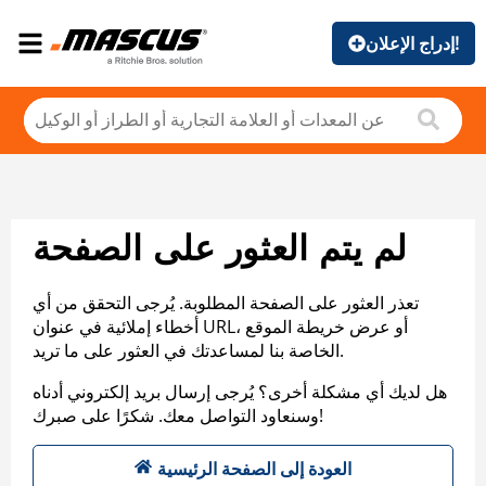
إدراج الإعلان!
لم يتم العثور على الصفحة
تعذر العثور على الصفحة المطلوبة. يُرجى التحقق من أي
أخطاء إملائية في عنوان URL، أو عرض خريطة الموقع
الخاصة بنا لمساعدتك في العثور على ما تريد.
هل لديك أي مشكلة أخرى؟ يُرجى إرسال بريد إلكتروني أدناه
وسنعاود التواصل معك. شكرًا على صبرك!
العودة إلى الصفحة الرئيسية