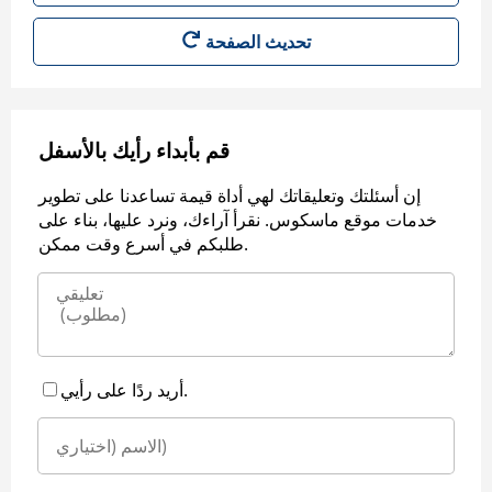
قم بأبداء رأيك بالأسفل
إن أسئلتك وتعليقاتك لهي أداة قيمة تساعدنا على تطوير
خدمات موقع ماسكوس. نقرأ آراءك، ونرد عليها، بناء على
طلبكم في أسرع وقت ممكن.
أريد ردًا على رأيي.