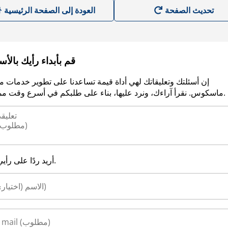
العودة إلى الصفحة الرئيسية
قم بأبداء رأيك بالأ
إن أسئلتك وتعليقاتك لهي أداة قيمة تساعدنا على تطوير خدمات م
ماسكوس. نقرأ آراءك، ونرد عليها، بناء على طلبكم في أسرع وقت ممكن.
أريد ردًا على رأيي.