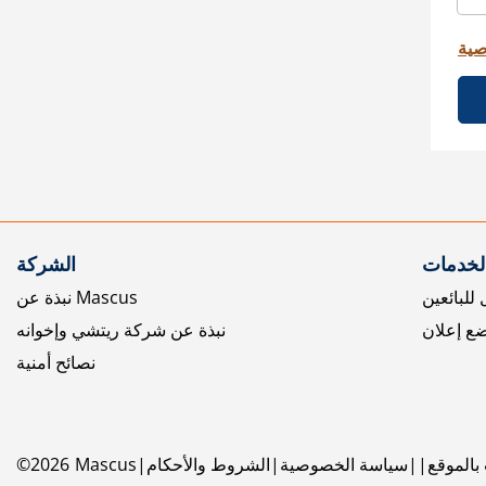
صية
الخدمات
الشركة
للبائعين
نبذة عن Mascus
ع إعلان
نبذة عن شركة ريتشي وإخوانه
نصائح أمنية
بالموقع
سياسة الخصوصية
الشروط والأحكام
Mascus
2026
©