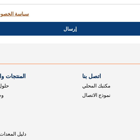
سياسة الخصو
إرسال
اتصل بنا
المنتجات و
مكتبك المحلي
حلول 
نموذج الاتصال
وض
دليل المعدات 