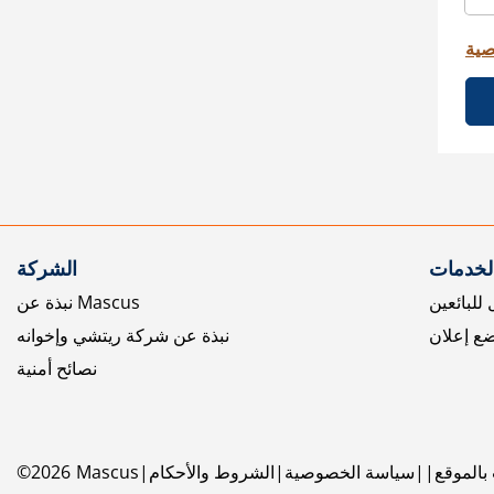
صية
الخدمات
الشركة
للبائعين
نبذة عن Mascus
ع إعلان
نبذة عن شركة ريتشي وإخوانه
نصائح أمنية
بالموقع
سياسة الخصوصية
الشروط والأحكام
Mascus
2026
©