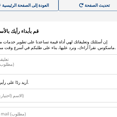
العودة إلى الصفحة الرئيسية
قم بأبداء رأيك بالأ
إن أسئلتك وتعليقاتك لهي أداة قيمة تساعدنا على تطوير خدمات م
ماسكوس. نقرأ آراءك، ونرد عليها، بناء على طلبكم في أسرع وقت ممكن.
أريد ردًا على رأيي.