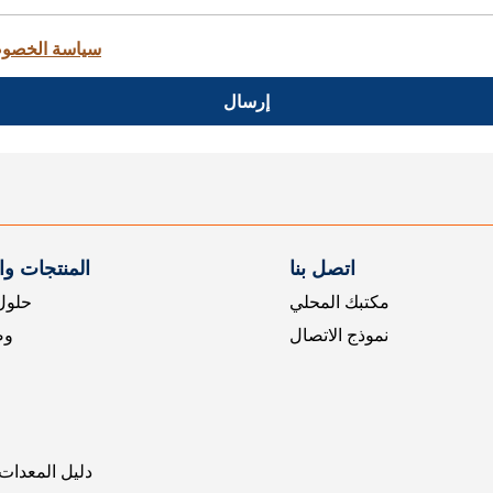
سياسة الخصو
إرسال
اتصل بنا
المنتجات و
مكتبك المحلي
حلول 
نموذج الاتصال
وض
دليل المعدات 