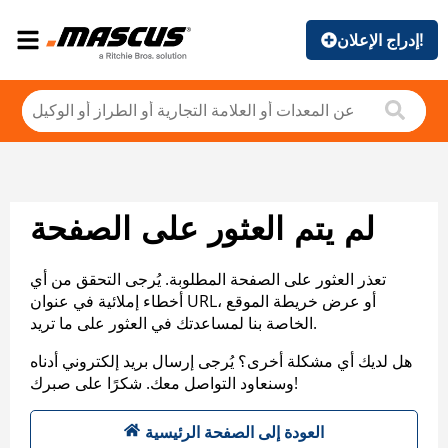
إدراج الإعلان!
لم يتم العثور على الصفحة
تعذر العثور على الصفحة المطلوبة. يُرجى التحقق من أي
أخطاء إملائية في عنوان URL، أو عرض خريطة الموقع
الخاصة بنا لمساعدتك في العثور على ما تريد.
هل لديك أي مشكلة أخرى؟ يُرجى إرسال بريد إلكتروني أدناه
وسنعاود التواصل معك. شكرًا على صبرك!
العودة إلى الصفحة الرئيسية