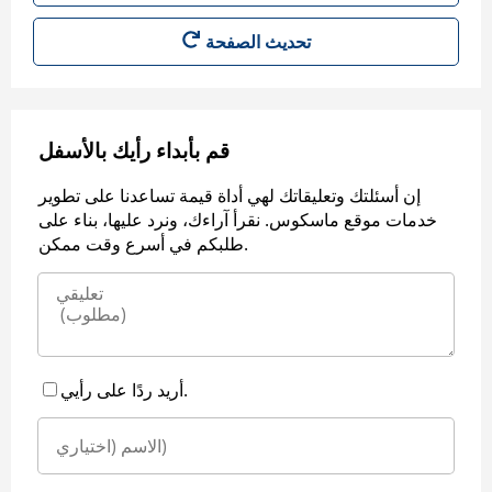
قم بأبداء رأيك بالأسفل
إن أسئلتك وتعليقاتك لهي أداة قيمة تساعدنا على تطوير
خدمات موقع ماسكوس. نقرأ آراءك، ونرد عليها، بناء على
طلبكم في أسرع وقت ممكن.
أريد ردًا على رأيي.