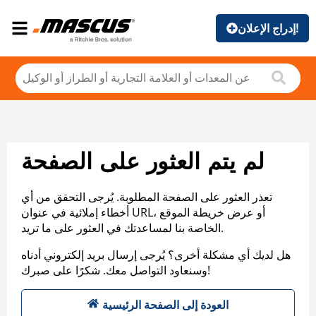
إدراج الإعلان!
لم يتم العثور على الصفحة
تعذر العثور على الصفحة المطلوبة. يُرجى التحقق من أي
أخطاء إملائية في عنوان URL، أو عرض خريطة الموقع
الخاصة بنا لمساعدتك في العثور على ما تريد.
هل لديك أي مشكلة أخرى؟ يُرجى إرسال بريد إلكتروني أدناه
وسنعاود التواصل معك. شكرًا على صبرك!
العودة إلى الصفحة الرئيسية