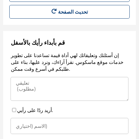
قم بأبداء رأيك بالأسفل
إن أسئلتك وتعليقاتك لهي أداة قيمة تساعدنا على تطوير
خدمات موقع ماسكوس. نقرأ آراءك، ونرد عليها، بناء على
طلبكم في أسرع وقت ممكن.
أريد ردًا على رأيي.