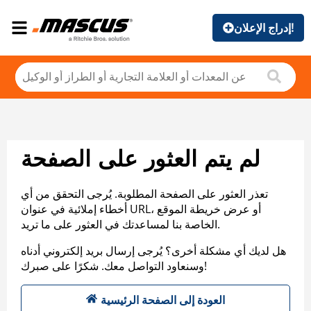
إدراج الإعلان!
لم يتم العثور على الصفحة
تعذر العثور على الصفحة المطلوبة. يُرجى التحقق من أي
أخطاء إملائية في عنوان URL، أو عرض خريطة الموقع
الخاصة بنا لمساعدتك في العثور على ما تريد.
هل لديك أي مشكلة أخرى؟ يُرجى إرسال بريد إلكتروني أدناه
وسنعاود التواصل معك. شكرًا على صبرك!
العودة إلى الصفحة الرئيسية