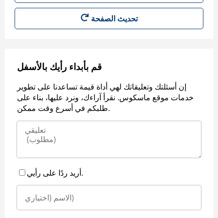
قم بأبداء رأيك بالأسفل
إن أسئلتك وتعليقاتك لهي أداة قيمة تساعدنا على تطوير
خدمات موقع ماسكوس. نقرأ آراءك، ونرد عليها، بناء على
طلبكم في أسرع وقت ممكن.
أريد ردًا على رأيي.