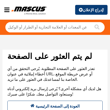
إدراج الإعلان!
لم يتم العثور على الصفحة
تعذر العثور على الصفحة المطلوبة. يُرجى التحقق من أي
أخطاء إملائية في عنوان URL، أو عرض خريطة الموقع
الخاصة بنا لمساعدتك في العثور على ما تريد.
هل لديك أي مشكلة أخرى؟ يُرجى إرسال بريد إلكتروني أدناه
وسنعاود التواصل معك. شكرًا على صبرك!
العودة إلى الصفحة الرئيسية