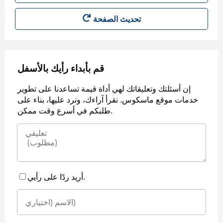
قم بأبداء رأيك بالأسفل
إن أسئلتك وتعليقاتك لهي أداة قيمة تساعدنا على تطوير
خدمات موقع ماسكوس. نقرأ آراءك، ونرد عليها، بناء على
طلبكم في أسرع وقت ممكن.
أريد ردًا على رأيي.