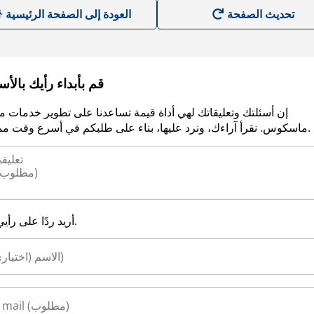
العودة إلى الصفحة الرئيسية
قم بأبداء رأيك بالأ
إن أسئلتك وتعليقاتك لهي أداة قيمة تساعدنا على تطوير خدمات م
ماسكوس. نقرأ آراءك، ونرد عليها، بناء على طلبكم في أسرع وقت ممكن.
أريد ردًا على رأيي.