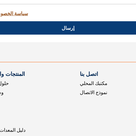
سياسة الخصو
إرسال
اتصل بنا
المنتجات و
مكتبك المحلي
حلول 
نموذج الاتصال
وض
دليل المعدات 