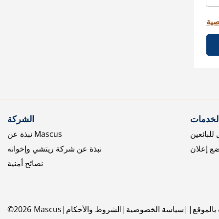
صية
الخدمات
الشركة
للبائعين
نبذة عن Mascus
ع إعلان
نبذة عن شركة ريتشي وإخوانه
نصائح أمنية
بالموقع
سياسة الخصوصية
الشروط والأحكام
Mascus
2026
©