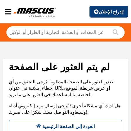
إدراج الإعلان!
لم يتم العثور على الصفحة
تعذر العثور على الصفحة المطلوبة. يُرجى التحقق من أي
أخطاء إملائية في عنوان URL، أو عرض خريطة الموقع
الخاصة بنا لمساعدتك في العثور على ما تريد.
هل لديك أي مشكلة أخرى؟ يُرجى إرسال بريد إلكتروني أدناه
وسنعاود التواصل معك. شكرًا على صبرك!
العودة إلى الصفحة الرئيسية