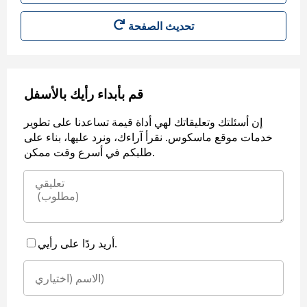
قم بأبداء رأيك بالأسفل
إن أسئلتك وتعليقاتك لهي أداة قيمة تساعدنا على تطوير
خدمات موقع ماسكوس. نقرأ آراءك، ونرد عليها، بناء على
طلبكم في أسرع وقت ممكن.
أريد ردًا على رأيي.