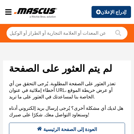
إدراج الإعلان!
لم يتم العثور على الصفحة
تعذر العثور على الصفحة المطلوبة. يُرجى التحقق من أي
أخطاء إملائية في عنوان URL، أو عرض خريطة الموقع
الخاصة بنا لمساعدتك في العثور على ما تريد.
هل لديك أي مشكلة أخرى؟ يُرجى إرسال بريد إلكتروني أدناه
وسنعاود التواصل معك. شكرًا على صبرك!
العودة إلى الصفحة الرئيسية