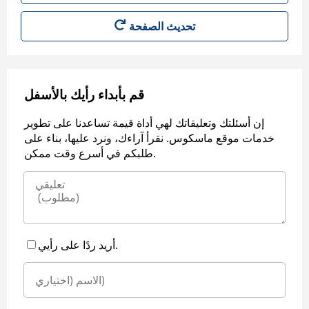
قم بأبداء رأيك بالأسفل
إن أسئلتك وتعليقاتك لهي أداة قيمة تساعدنا على تطوير
خدمات موقع ماسكوس. نقرأ آراءك، ونرد عليها، بناء على
طلبكم في أسرع وقت ممكن.
أريد ردًا على رأيي.