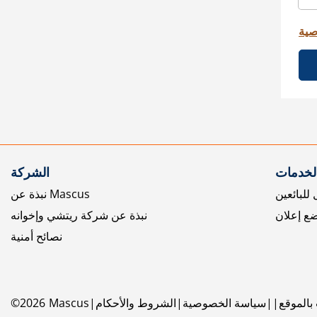
صية
الخدمات
الشركة
للبائعين
نبذة عن Mascus
ع إعلان
نبذة عن شركة ريتشي وإخوانه
نصائح أمنية
بالموقع
سياسة الخصوصية
الشروط والأحكام
Mascus
2026
©