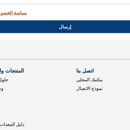
سياسة الخصو
إرسال
اتصل بنا
المنتجات و
مكتبك المحلي
حلول 
نموذج الاتصال
وض
دليل المعدات 