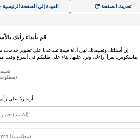
العودة إلى الصفحة الرئيسية
قم بأبداء رأيك بالأ
إن أسئلتك وتعليقاتك لهي أداة قيمة تساعدنا على تطوير خدمات م
ماسكوس. نقرأ آراءك، ونرد عليها، بناء على طلبكم في أسرع وقت ممكن.
أريد ردًا على رأيي.